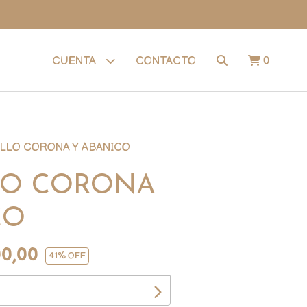
CONTACTO
0
CUENTA
LLO CORONA Y ABANICO
LO CORONA
CO
0,00
41
% OFF