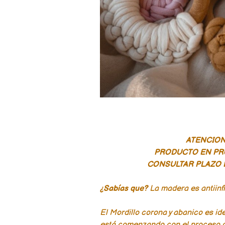
ATENCION!
PRODUCTO EN P
CONSULTAR PLAZO 
¿Sabías que?
La madera es antiinf
El Mordillo corona y abanico es id
está comenzando con el proceso de