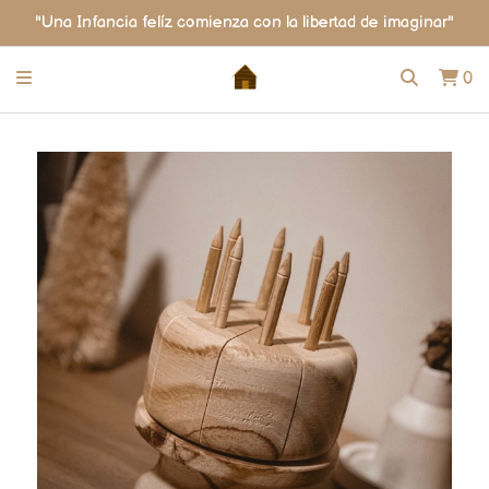
"Una Infancia felíz comienza con la libertad de imaginar"
0