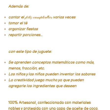
Además de:
cantar el 𝒻𝑒𝓁𝒾𝓏 𝒸𝓊𝓂𝓅𝓁𝑒𝒶ñ𝑜𝓈 varias veces
tomar el té
organizar fiestas
repartir porciones...
con este tipo de juguete:
Se aprenden conceptos matemáticos como más,
menos, fracción, etc.
Los niños y las niñas pueden inventar los sabores
La creatividad juega mucho ya que pueden
agregarle los ingredientes que deseen
100% Artesanal, confeccionada con materiales
nobles y protegida con una capa de aceite de coco,