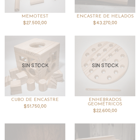
MEMOTEST
ENCASTRE DE HELADOS
$27.500,00
$43.270,00
SIN STOCK
SIN STOCK
CUBO DE ENCASTRE
ENHEBRADOS
GEOMÉTRICOS
$51.750,00
$22.600,00