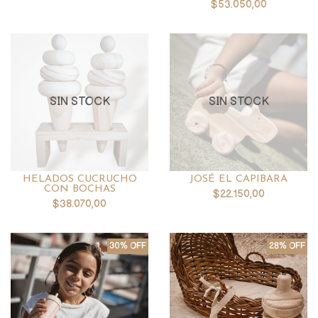
$53.050,00
SIN STOCK
SIN STOCK
HELADOS CUCRUCHO
JOSÉ EL CAPIBARA
CON BOCHAS
$22.150,00
$38.070,00
30% OFF
28% OFF