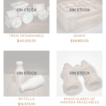
SIN STOCK
SIN STOCK
TREN DESARMABLE
ANAFE
$40.500,00
$58.800,00
SIN STOCK
SIN STOCK
BOTELLA
BINOCULARES DE
MADERA REGULABLES
$16.570,00