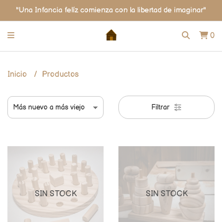
"Una Infancia felíz comienza con la libertad de imaginar"
0
Inicio
Productos
Filtrar
SIN STOCK
SIN STOCK