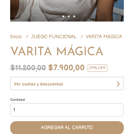
Inicio
JUEGO FUNCIONAL
VARITA MÁGICA
VARITA MÁGICA
$7.900,00
$11.200,00
29
% OFF
Ver cuotas y descuentos
Cantidad
AGREGAR AL CARRITO