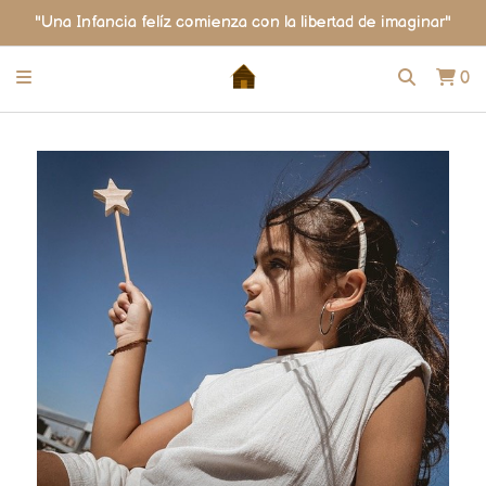
"Una Infancia felíz comienza con la libertad de imaginar"
0