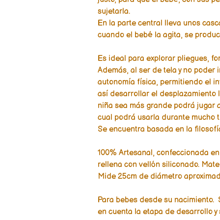
sujetarla.
En la parte central lleva unos ca
cuando el bebé la agita, se produc
Es ideal para explorar pliegues, fo
Además, al ser de tela y no poder i
autonomía física, permitiendo el in
así desarrollar el desplazamiento l
niña sea más grande podrá jugar a 
cual podrá usarla durante mucho t
Se encuentra basada en la filosof
100% Artesanal, confeccionada en
rellena con vellón siliconado. Mat
Mide 25cm de diámetro aproxima
Para bebes desde su nacimiento. 
en cuenta la etapa de desarrollo y 