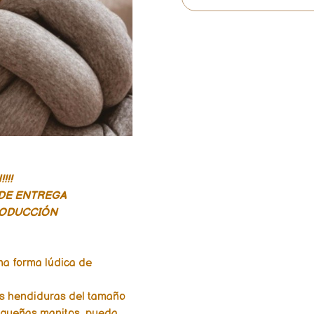
!!!
DE ENTREGA
RODUCCIÓN
na forma lúdica de
as hendiduras del tamaño
pequeñas manitos, pueda