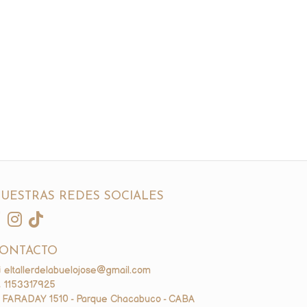
UESTRAS REDES SOCIALES
ONTACTO
eltallerdelabuelojose@gmail.com
1153317925
FARADAY 1510 - Parque Chacabuco - CABA