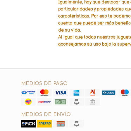
Igualmente, hay que destacar que
particularidades y propiedades que 
características. Por eso te podemo
cuenta que puede ser más benefi
de su vida.
Al igual que todos nuestros juguete
aconsejamos su uso bajo la superv
MEDIOS DE PAGO
MEDIOS DE ENVÍO