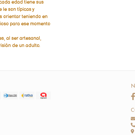
 cada edad tiene sus
le son típicas y
s orientar teniendo en
cioso para ese momento
s, al ser artesanal,
isión de un adulto.
N
C