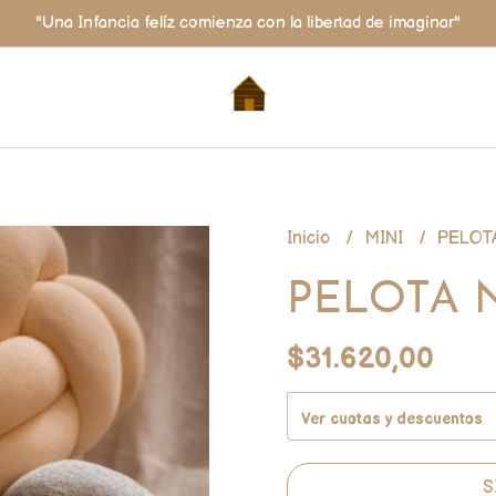
"Una Infancia felíz comienza con la libertad de imaginar"
Inicio
MINI
PELOT
PELOTA 
$31.620,00
Ver cuotas y descuentos
S