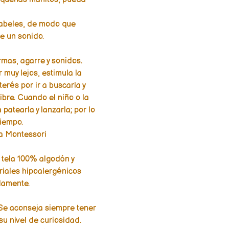
scabeles, de modo que
e un sonido.
rmas, agarre y sonidos.
r muy lejos, estimula la
terés por ir a buscarla y
ibre. Cuando el niño o la
patearla y lanzarla; por lo
iempo.
ía Montessori
 tela 100% algodón y
eriales hipoalergénicos
damente.
Se aconseja siempre tener
su nivel de curiosidad.